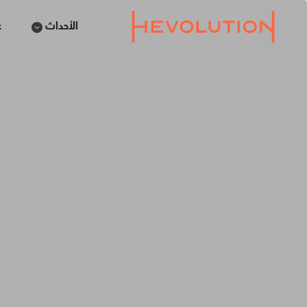
الأحداث
ع