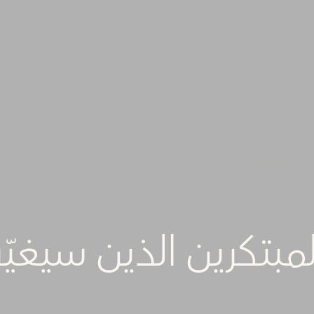
مبتكرین الذین سیغی