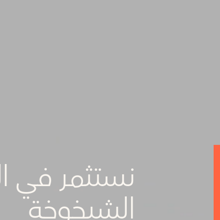
نستثمر في ال
الشیخوخة